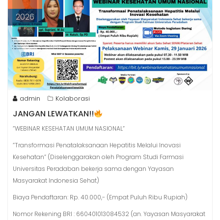
2026
admin
Kolaborasi
JANGAN LEWATKAN!!
”WEBINAR KESEHATAN UMUM NASIONAL”
”Transformasi Penatalaksanaan Hepatitis Melalui Inovasi
Kesehatan” (Diselenggarakan oleh Program Studi Farmasi
Universitas Peradaban bekerja sama dengan Yayasan
Masyarakat Indonesia Sehat)
Biaya Pendaftaran: Rp. 40.000,- (Empat Puluh Ribu Rupiah)
Nomor Rekening BRI : 660401013084532 (an. Yayasan Masyarakat