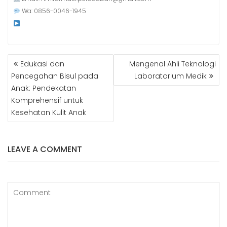
Wa: 0856-0046-1945
NAVIGASI
Edukasi dan
Mengenal Ahli Teknologi
POS
Pencegahan Bisul pada
Laboratorium Medik
Anak: Pendekatan
Komprehensif untuk
Kesehatan Kulit Anak
LEAVE A COMMENT