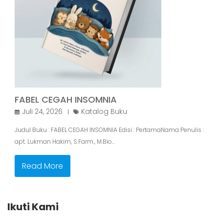
FABEL CEGAH INSOMNIA
Juli 24, 2026
Katalog Buku
Judul Buku : FABEL CEGAH INSOMNIA Edisi : PertamaNama Penulis :
apt. Lukman Hakim, S.Farm., M.Bio…
Read More
Ikuti Kami