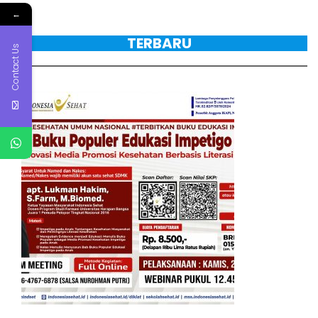
←
TERBARU
Contact Us