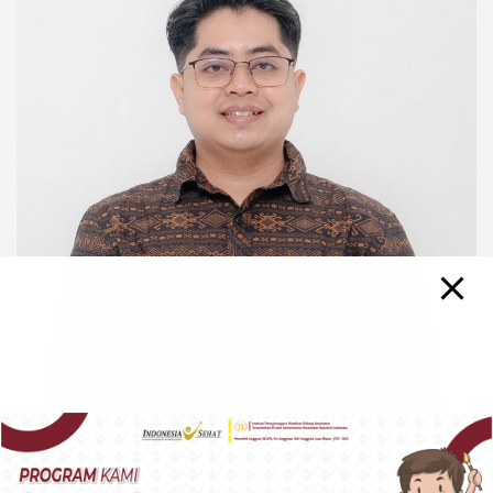
←
SEKAPUR SIRIH