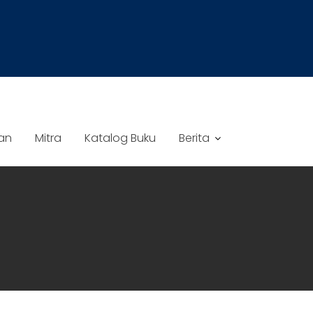
an
Mitra
Katalog Buku
Berita