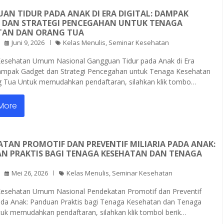
AN TIDUR PADA ANAK DI ERA DIGITAL: DAMPAK
 DAN STRATEGI PENCEGAHAN UNTUK TENAGA
TAN DAN ORANG TUA
Juni 9, 2026
Kelas Menulis
,
Seminar Kesehatan
esehatan Umum Nasional Gangguan Tidur pada Anak di Era
Dampak Gadget dan Strategi Pencegahan untuk Tenaga Kesehatan
 Tua Untuk memudahkan pendaftaran, silahkan klik tombo…
More
ATAN PROMOTIF DAN PREVENTIF MILIARIA PADA ANAK:
N PRAKTIS BAGI TENAGA KESEHATAN DAN TENAGA
Mei 26, 2026
Kelas Menulis
,
Seminar Kesehatan
esehatan Umum Nasional Pendekatan Promotif dan Preventif
pada Anak: Panduan Praktis bagi Tenaga Kesehatan dan Tenaga
uk memudahkan pendaftaran, silahkan klik tombol berik…