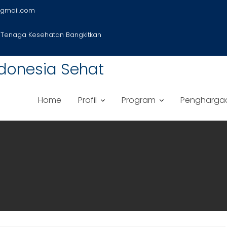
gmail.com
 Tenaga Kesehatan Bangkitkan
donesia Sehat
Home
Profil
Program
Pengharga