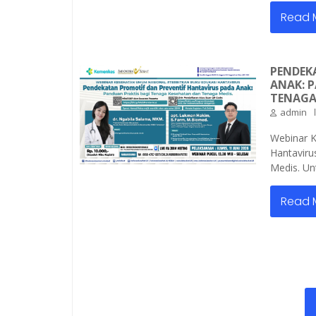
Read 
PENDEK
ANAK: 
TENAGA
admin
Webinar K
Hantaviru
Medis. Un
Read 