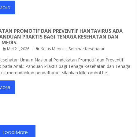
More
ATAN PROMOTIF DAN PREVENTIF HANTAVIRUS ADA
PANDUAN PRAKTIS BAGI TENAGA KESEHATAN DAN
 MEDIS.
Mei 21, 2026
Kelas Menulis
,
Seminar Kesehatan
esehatan Umum Nasional Pendekatan Promotif dan Preventif
s pada Anak: Panduan Praktis bagi Tenaga Kesehatan dan Tenaga
tuk memudahkan pendaftaran, silahkan klik tombol be…
More
Load More