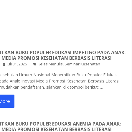
ITKAN BUKU POPULER EDUKASI IMPETIGO PADA ANAK:
 MEDIA PROMOSI KESEHATAN BERBASIS LITERASI
Juli 31, 2026
Kelas Menulis
,
Seminar Kesehatan
Kesehatan Umum Nasional Menerbitkan Buku Populer Edukasi
pada Anak: Inovasi Media Promosi Kesehatan Berbasis Literasi
udahkan pendaftaran, silahkan klik tombol berikut: …
More
ITKAN BUKU POPULER EDUKASI ANEMIA PADA ANAK:
 MEDIA PROMOSI KESEHATAN BERBASIS LITERASI