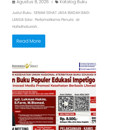
Agustus 8, 2026
Katalog Buku
Judul Buku : SENAM SEHAT JAGA IBADAH BAGI
LANSIA Edisi : PertamaNama Penulis : dr.
Hafiidhaturrah…
Read More