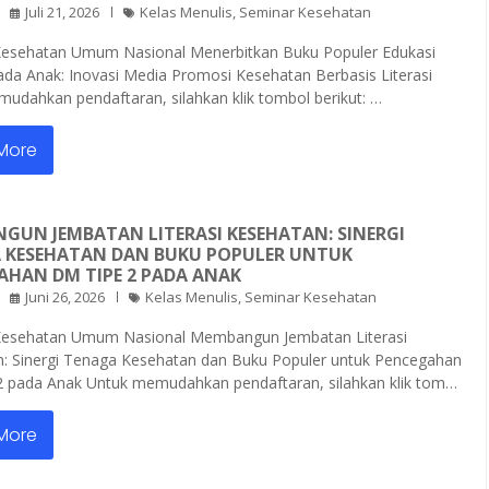
Juli 21, 2026
Kelas Menulis
,
Seminar Kesehatan
Kesehatan Umum Nasional Menerbitkan Buku Populer Edukasi
da Anak: Inovasi Media Promosi Kesehatan Berbasis Literasi
udahkan pendaftaran, silahkan klik tombol berikut: …
More
GUN JEMBATAN LITERASI KESEHATAN: SINERGI
 KESEHATAN DAN BUKU POPULER UNTUK
AHAN DM TIPE 2 PADA ANAK
Juni 26, 2026
Kelas Menulis
,
Seminar Kesehatan
Kesehatan Umum Nasional Membangun Jembatan Literasi
: Sinergi Tenaga Kesehatan dan Buku Populer untuk Pencegahan
 pada Anak Untuk memudahkan pendaftaran, silahkan klik tom…
More