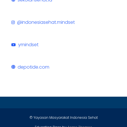
@indonesiasehat.mindset
ymindset
depotide.com
© Yayasan Masyarakat Indonesia Sehat