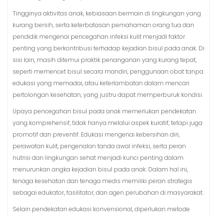
Tingginya aktivitas anak, kebiasaan bermain di lingkungan yang
kurang bersih, serta keterbatasan pemahaman orang tua dan
pendidik mengenai pencegahan infeksi kulit menjadi faktor
penting yang berkontribusi terhadap kejadian bisul pada anak. Di
sisi lain, masih ditemui praktik penanganan yang kurang tepat,
seperti memencet bisul secara mandiri, penggunaan obat tanpa
edukasi yang memadai, atau keterlambatan dalam mencari
pertolongan kesehatan, yang justru dapat memperburuk kondisi.
Upaya pencegahan bisul pada anak memerlukan pendekatan
yang komprehensif, tidak hanya melalui aspek kuratif, tetapi juga
promotif dan preventif. Edukasi mengenai kebersihan diri,
perawatan kulit, pengenalan tanda awal infeksi, serta peran
nutrisi dan lingkungan sehat menjadi kunci penting dalam
menurunkan angka kejadian bisul pada anak. Dalam hal ini,
tenaga kesehatan dan tenaga medis memiliki peran strategis
sebagai edukator, fasilitator, dan agen perubahan di masyarakat.
Selain pendekatan edukasi konvensional, diperlukan metode