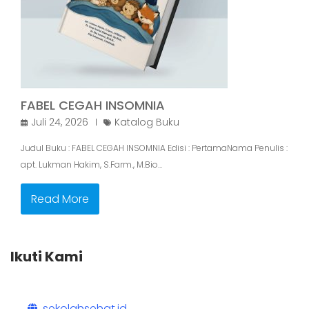
FABEL CEGAH INSOMNIA
Juli 24, 2026
Katalog Buku
Judul Buku : FABEL CEGAH INSOMNIA Edisi : PertamaNama Penulis :
apt. Lukman Hakim, S.Farm., M.Bio…
Read More
Ikuti Kami
sekolahsehat.id