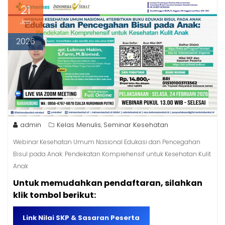
21
Jan
2026
admin
Kelas Menulis
Seminar Kesehatan
,
Webinar Kesehatan Umum Nasional Edukasi dan Pencegahan
Bisul pada Anak: Pendekatan Komprehensif untuk Kesehatan Kulit
Anak
Untuk memudahkan pendaftaran, silahkan
klik tombol berikut:
Link Nilai SKP & Sasaran Peserta