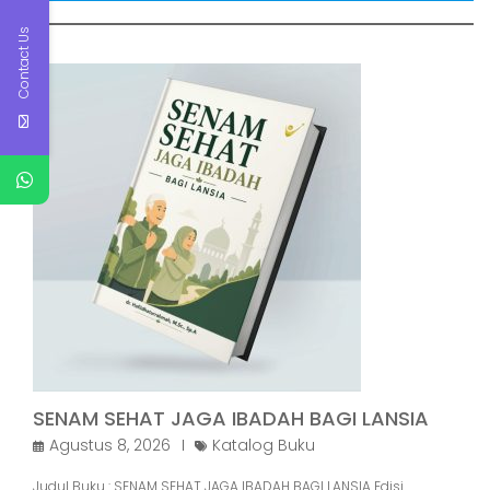
Contact Us
SENAM SEHAT JAGA IBADAH BAGI LANSIA
Agustus 8, 2026
Katalog Buku
Judul Buku : SENAM SEHAT JAGA IBADAH BAGI LANSIA Edisi
: PertamaNama Penulis : dr. Hafiidhaturrah…