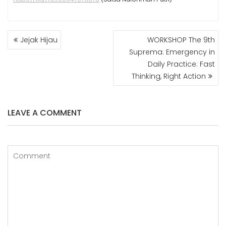
NAVIGASI
Jejak Hijau
WORKSHOP The 9th
POS
Suprema: Emergency in
Daily Practice: Fast
Thinking, Right Action
LEAVE A COMMENT