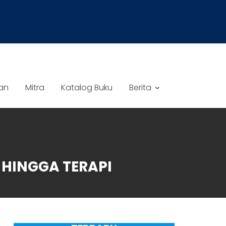
an
Mitra
Katalog Buku
Berita
 HINGGA TERAPI