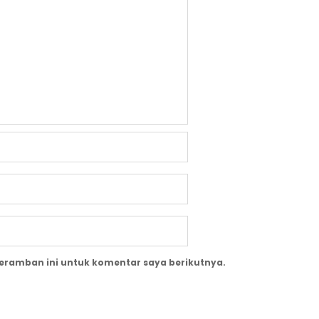
peramban ini untuk komentar saya berikutnya.