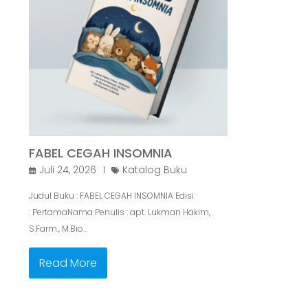
FABEL CEGAH INSOMNIA
Juli 24, 2026
Katalog Buku
Judul Buku : FABEL CEGAH INSOMNIA Edisi
: PertamaNama Penulis : apt. Lukman Hakim,
S.Farm., M.Bio…
Read More