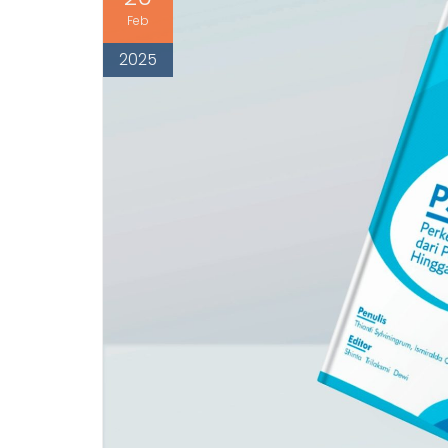
Feb
2025