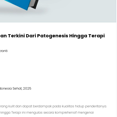
an Terkini Dari Patogenesis Hingga Terapi
ranti
onesia Sehat, 2025
rang kulit dan dapat berdampak pada kualitas hidup penderitanya.
s hingga Terapi ini mengulas secara komprehensif mengenai