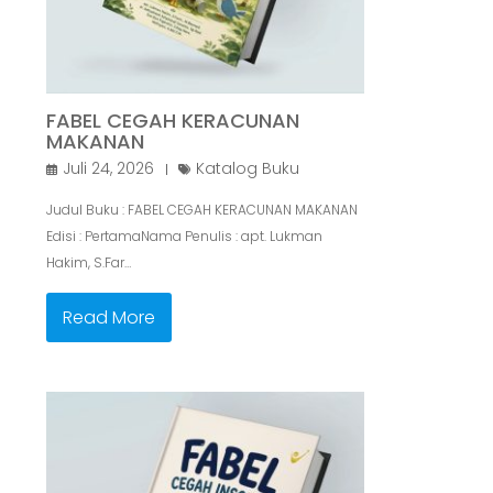
FABEL CEGAH KERACUNAN
MAKANAN
Juli 24, 2026
Katalog Buku
Judul Buku : FABEL CEGAH KERACUNAN MAKANAN
Edisi : PertamaNama Penulis : apt. Lukman
Hakim, S.Far…
Read More