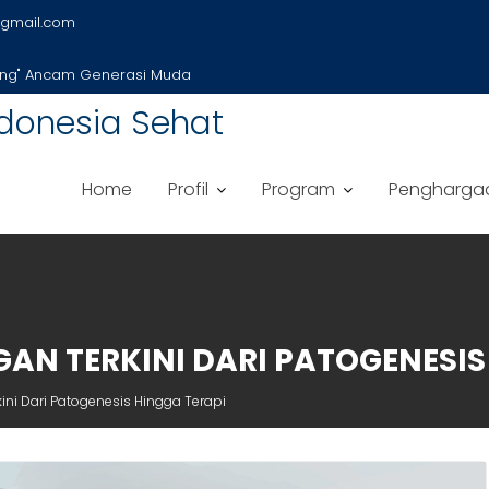
gmail.com
ung" Ancam Generasi Muda
donesia Sehat
Home
Profil
Program
Pengharga
AN TERKINI DARI PATOGENESIS
ini Dari Patogenesis Hingga Terapi