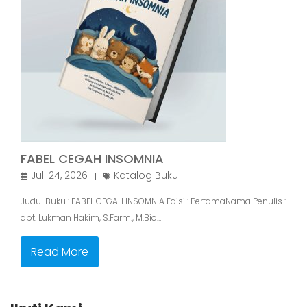
FABEL CEGAH INSOMNIA
Juli 24, 2026
Katalog Buku
Judul Buku : FABEL CEGAH INSOMNIA Edisi : PertamaNama Penulis :
apt. Lukman Hakim, S.Farm., M.Bio…
Read More