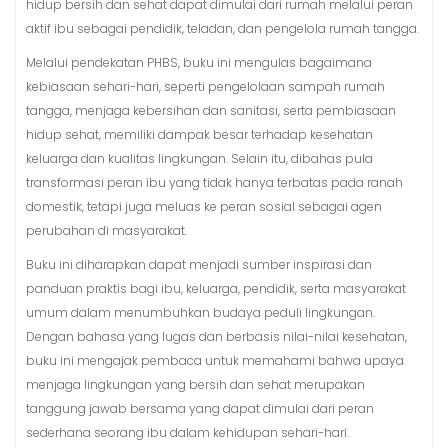
hidup bersih dan sehat dapat dimulai dari rumah melalui peran
aktif ibu sebagai pendidik, teladan, dan pengelola rumah tangga.
Melalui pendekatan PHBS, buku ini mengulas bagaimana
kebiasaan sehari-hari, seperti pengelolaan sampah rumah
tangga, menjaga kebersihan dan sanitasi, serta pembiasaan
hidup sehat, memiliki dampak besar terhadap kesehatan
keluarga dan kualitas lingkungan. Selain itu, dibahas pula
transformasi peran ibu yang tidak hanya terbatas pada ranah
domestik, tetapi juga meluas ke peran sosial sebagai agen
perubahan di masyarakat.
Buku ini diharapkan dapat menjadi sumber inspirasi dan
panduan praktis bagi ibu, keluarga, pendidik, serta masyarakat
umum dalam menumbuhkan budaya peduli lingkungan.
Dengan bahasa yang lugas dan berbasis nilai-nilai kesehatan,
buku ini mengajak pembaca untuk memahami bahwa upaya
menjaga lingkungan yang bersih dan sehat merupakan
tanggung jawab bersama yang dapat dimulai dari peran
sederhana seorang ibu dalam kehidupan sehari-hari.