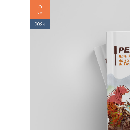
5
Sep
2024