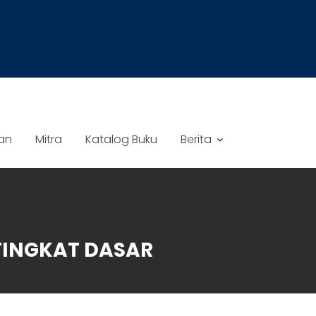
an
Mitra
Katalog Buku
Berita
TINGKAT DASAR