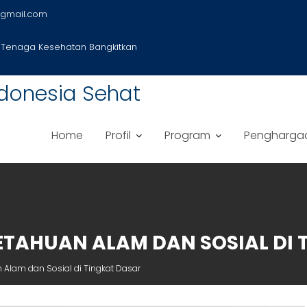
gmail.com
 Tenaga Kesehatan Bangkitkan
donesia Sehat
Home
Profil
Program
Pengharga
ETAHUAN ALAM DAN SOSIAL DI 
 Alam dan Sosial di Tingkat Dasar