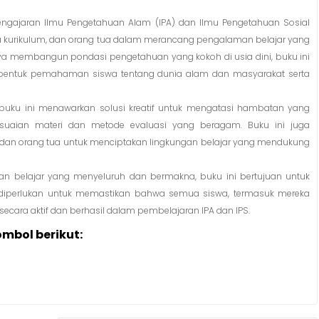
ngajaran Ilmu Pengetahuan Alam (IPA) dan Ilmu Pengetahuan Sosial
ola kurikulum, dan orang tua dalam merancang pengalaman belajar yang
ya membangun pondasi pengetahuan yang kokoh di usia dini, buku ini
bentuk pemahaman siswa tentang dunia alam dan masyarakat serta
 buku ini menawarkan solusi kreatif untuk mengatasi hambatan yang
uaian materi dan metode evaluasi yang beragam. Buku ini juga
 dan orang tua untuk menciptakan lingkungan belajar yang mendukung
 belajar yang menyeluruh dan bermakna, buku ini bertujuan untuk
iperlukan untuk memastikan bahwa semua siswa, termasuk mereka
secara aktif dan berhasil dalam pembelajaran IPA dan IPS.
ombol berikut: