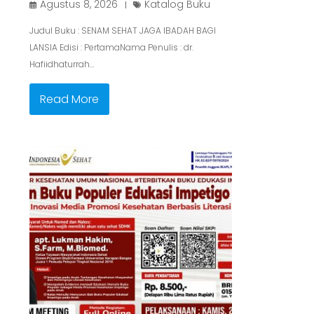
Agustus 8, 2026
Katalog Buku
Judul Buku : SENAM SEHAT JAGA IBADAH BAGI
LANSIA Edisi : PertamaNama Penulis : dr.
Hafiidhaturrah…
Read More