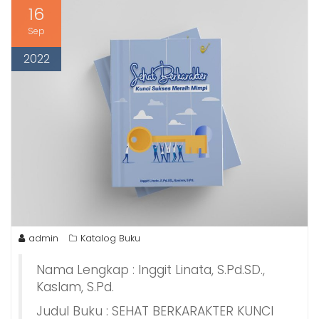
16
Sep
2022
admin
Katalog Buku
Nama Lengkap : Inggit Linata, S.Pd.SD.,
Kaslam, S.Pd.
Judul Buku : SEHAT BERKARAKTER KUNCI