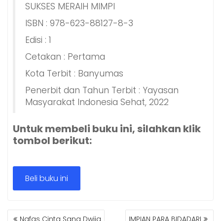
SUKSES MERAIH MIMPI
ISBN : 978-623-88127-8-3
Edisi : 1
Cetakan : Pertama
Kota Terbit : Banyumas
Penerbit dan Tahun Terbit : Yayasan
Masyarakat Indonesia Sehat, 2022
Untuk membeli buku ini, silahkan klik
tombol berikut:
Beli buku ini
NAVIGASI
Nafas Cinta Sang Dwija
IMPIAN PARA BIDADARI