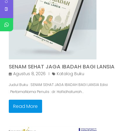
SENAM SEHAT JAGA IBADAH BAGI LANSIA
Agustus 8, 2026
Katalog Buku
Judul Buku : SENAM SEHAT JAGA IBADAH BAGI LANSIA Edisi
: PertamaNama Penulis : dr. Hafiidhaturrah…
Read More