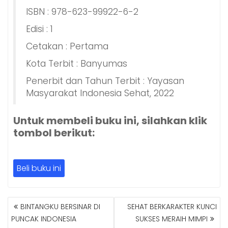
ISBN : 978-623-99922-6-2
Edisi : 1
Cetakan : Pertama
Kota Terbit : Banyumas
Penerbit dan Tahun Terbit : Yayasan
Masyarakat Indonesia Sehat, 2022
Untuk membeli buku ini, silahkan klik
tombol berikut:
Beli buku ini
NAVIGASI
BINTANGKU BERSINAR DI
SEHAT BERKARAKTER KUNCI
POS
PUNCAK INDONESIA
SUKSES MERAIH MIMPI