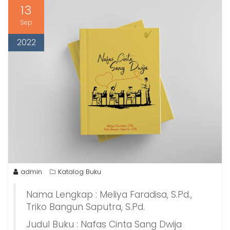
13
Sep
2022
admin
Katalog Buku
Nama Lengkap : Meliya Faradisa, S.Pd.,
Triko Bangun Saputra, S.Pd.
Judul Buku : Nafas Cinta Sang Dwija