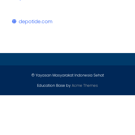
depotide.com
© Yayasan Masyarakat Indonesia Sehat
Education Base by
Acme Themes