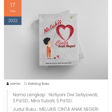
17
Sep
2022
admin
Katalog Buku
Nama Lengkap : Nofiyani Dwi Setiyowati,
S.Pd.SD., Mira Subati, S.Pd.SD.
Judul Buku : MELUKIS CINTA ANAK NEGERI