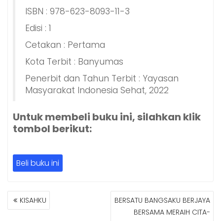
ISBN : 978-623-8093-11-3
Edisi : 1
Cetakan : Pertama
Kota Terbit : Banyumas
Penerbit dan Tahun Terbit : Yayasan
Masyarakat Indonesia Sehat, 2022
Untuk membeli buku ini, silahkan klik
tombol berikut:
Beli buku ini
NAVIGASI
KISAHKU
BERSATU BANGSAKU BERJAYA
POS
BERSAMA MERAIH CITA-