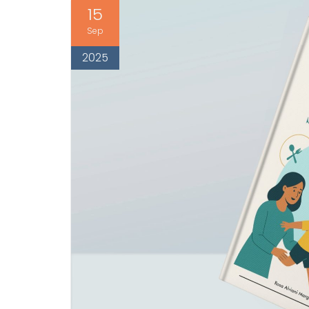
15
Sep
2025