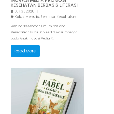
INOVASI MEDIA PROMOSI
KESEHATAN BERBASIS LITERASI
Juli 31, 2026
Kelas Menulis
,
Seminar Kesehatan
Webinar Kesehatan Umum Nasional
Menerbitkan Buku Populer Edukasi Impetigo
pada Anak: Inovasi Media P…
Read More