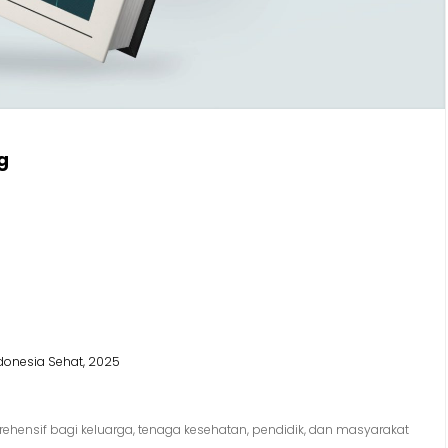
g
onesia Sehat, 2025
ensif bagi keluarga, tenaga kesehatan, pendidik, dan masyarakat