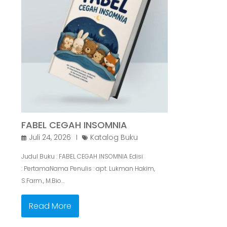
FABEL CEGAH INSOMNIA
Juli 24, 2026
Katalog Buku
Judul Buku : FABEL CEGAH INSOMNIA Edisi
: PertamaNama Penulis : apt. Lukman Hakim,
S.Farm., M.Bio…
Read More