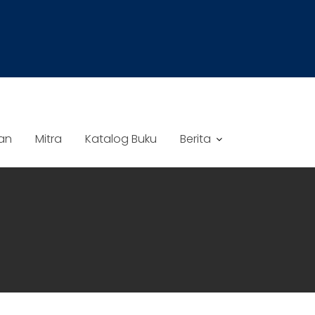
an
Mitra
Katalog Buku
Berita