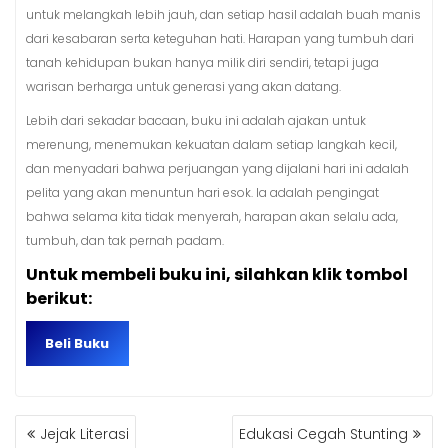
untuk melangkah lebih jauh, dan setiap hasil adalah buah manis
dari kesabaran serta keteguhan hati. Harapan yang tumbuh dari
tanah kehidupan bukan hanya milik diri sendiri, tetapi juga
warisan berharga untuk generasi yang akan datang.
Lebih dari sekadar bacaan, buku ini adalah ajakan untuk
merenung, menemukan kekuatan dalam setiap langkah kecil,
dan menyadari bahwa perjuangan yang dijalani hari ini adalah
pelita yang akan menuntun hari esok. Ia adalah pengingat
bahwa selama kita tidak menyerah, harapan akan selalu ada,
tumbuh, dan tak pernah padam.
Untuk membeli buku ini, silahkan klik tombol
berikut:
Beli Buku
NAVIGASI
Jejak Literasi
Edukasi Cegah Stunting
POS