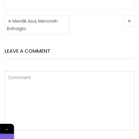
NAVIGASI
Menilik Asa, Menoreh
POS
Bahagia
LEAVE A COMMENT
←