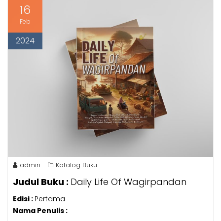
16
Feb
2024
admin
Katalog Buku
Judul Buku :
Daily Life Of Wagirpandan
Edisi :
Pertama
Nama Penulis :