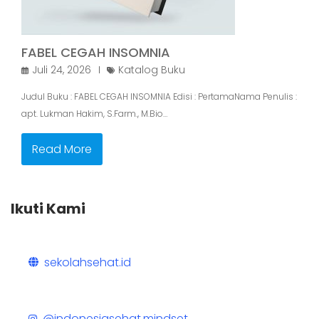
FABEL CEGAH INSOMNIA
Juli 24, 2026
Katalog Buku
Judul Buku : FABEL CEGAH INSOMNIA Edisi : PertamaNama Penulis :
apt. Lukman Hakim, S.Farm., M.Bio…
Read More
Ikuti Kami
sekolahsehat.id
@indonesiasehat.mindset