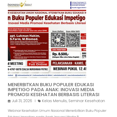
MENERBITKAN BUKU POPULER EDUKASI
IMPETIGO PADA ANAK: INOVASI MEDIA
PROMOSI KESEHATAN BERBASIS LITERASI
Juli 31, 2026
Kelas Menulis
,
Seminar Kesehatan
Webinar Kesehatan Umum Nasional Menerbitkan Buku Populer
Edukasi Impetigo pada Anak: Inovasi Media P…