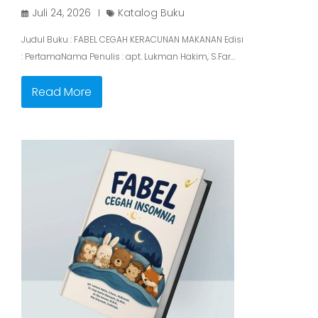
Juli 24, 2026
Katalog Buku
Judul Buku : FABEL CEGAH KERACUNAN MAKANAN Edisi
: PertamaNama Penulis : apt. Lukman Hakim, S.Far…
Read More