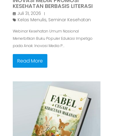
INOVASI MEDIA PROMOSI
KESEHATAN BERBASIS LITERASI
Juli 31, 2026
Kelas Menulis
,
Seminar Kesehatan
Webinar Kesehatan Umum Nasional
Menerbitkan Buku Populer Edukasi Impetigo
pada Anak: Inovasi Media P…
Read More