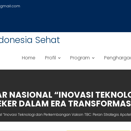
gmail.com
! Semangat Pancasila
donesia Sehat
Home
Profil
Program
Pengharga
R NASIONAL “INOVASI TEKNOL
EKER DALAM ERA TRANSFORMAS
 “Inovasi Teknologi dan Perkembangan Vaksin TBC: Peran Strategis Apote