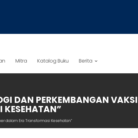
an
Mitra
Katalog Buku
Berita
OGI DAN PERKEMBANGAN VAKSI
I KESEHATAN”
ker dalam Era Transformasi Kesehatan”