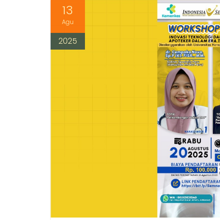
13
Agu
2025