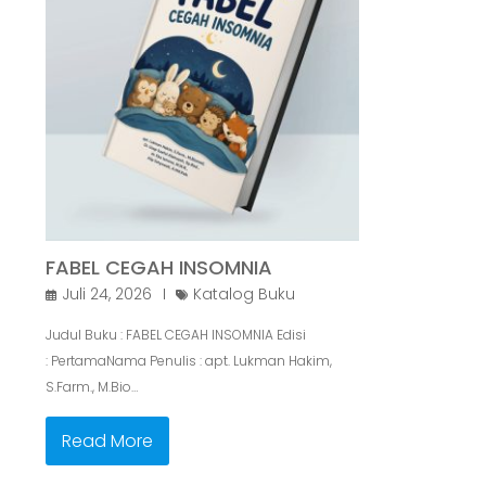
FABEL CEGAH INSOMNIA
Juli 24, 2026
Katalog Buku
Judul Buku : FABEL CEGAH INSOMNIA Edisi
: PertamaNama Penulis : apt. Lukman Hakim,
S.Farm., M.Bio…
Read More