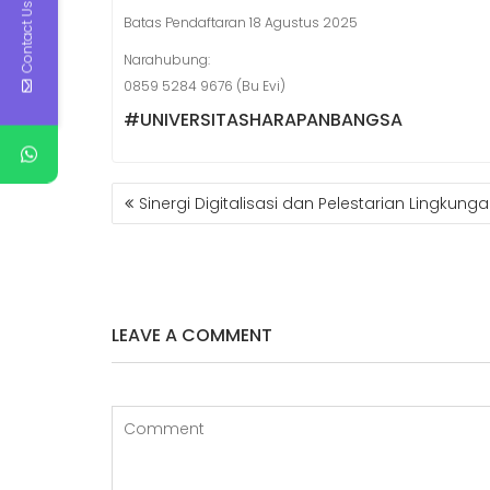
Contact Us
Batas Pendaftaran 18 Agustus 2025
Narahubung:
0859 5284 9676 (Bu Evi)
#UNIVERSITASHARAPANBANGSA
NAVIGASI
Sinergi Digitalisasi dan Pelestarian Lingkung
POS
LEAVE A COMMENT