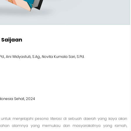
 Saijaan
d., Ani Widyastuti, S.Ag., Novita Kumala Sari, S.Pd.
onesia Sehat, 2024
untuk menjelajahi pesona literasi di sebuah daerah yang kaya akan