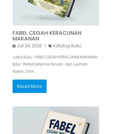
FABEL CEGAH KERACUNAN
MAKANAN
Juli 24, 2026
Katalog Buku
Judul Buku : FABEL CEGAH KERACUNAN MAKANAN
Edisi : PertamaNama Penulis : apt. Lukman
Hakim, S.Far…
Read More