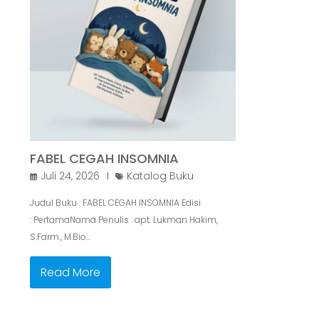
FABEL CEGAH INSOMNIA
Juli 24, 2026
Katalog Buku
Judul Buku : FABEL CEGAH INSOMNIA Edisi
: PertamaNama Penulis : apt. Lukman Hakim,
S.Farm., M.Bio…
Read More