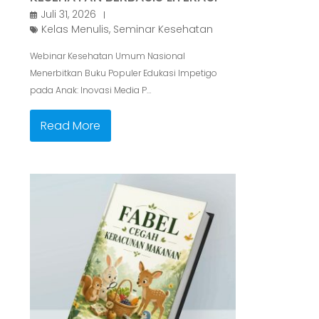
INOVASI MEDIA PROMOSI
KESEHATAN BERBASIS LITERASI
Juli 31, 2026
Kelas Menulis
,
Seminar Kesehatan
Webinar Kesehatan Umum Nasional
Menerbitkan Buku Populer Edukasi Impetigo
pada Anak: Inovasi Media P…
Read More