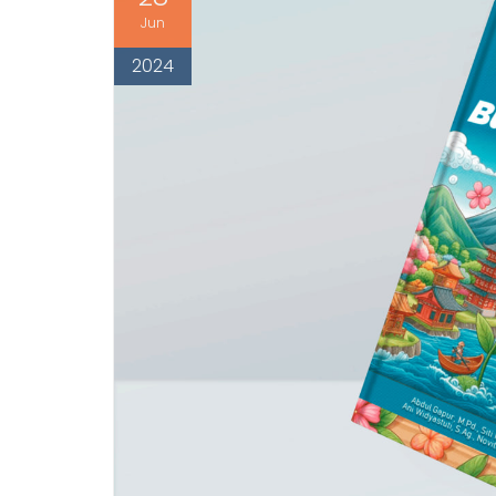
28
Jun
2024