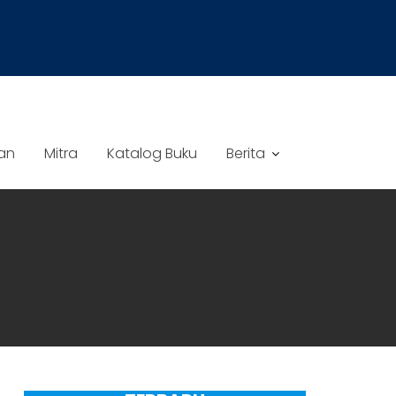
an
Mitra
Katalog Buku
Berita