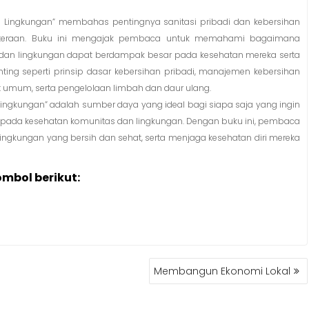
han Lingkungan” membahas pentingnya sanitasi pribadi dan kebersihan
hteraan. Buku ini mengajak pembaca untuk memahami bagaimana
i dan lingkungan dapat berdampak besar pada kesehatan mereka serta
nting seperti prinsip dasar kebersihan pribadi, manajemen kebersihan
umum, serta pengelolaan limbah dan daur ulang.
 Lingkungan” adalah sumber daya yang ideal bagi siapa saja yang ingin
 pada kesehatan komunitas dan lingkungan. Dengan buku ini, pembaca
kungan yang bersih dan sehat, serta menjaga kesehatan diri mereka
ombol berikut:
Membangun Ekonomi Lokal