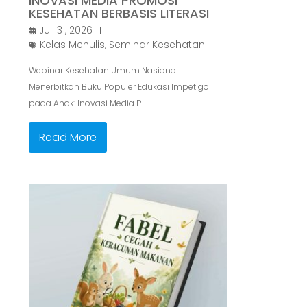
INOVASI MEDIA PROMOSI
KESEHATAN BERBASIS LITERASI
Juli 31, 2026
Kelas Menulis
,
Seminar Kesehatan
Webinar Kesehatan Umum Nasional
Menerbitkan Buku Populer Edukasi Impetigo
pada Anak: Inovasi Media P…
Read More