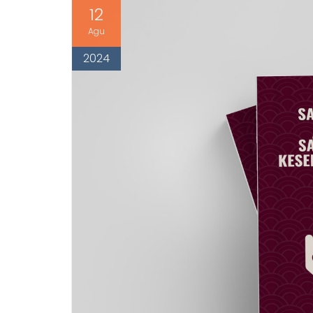
12
Agu
2024