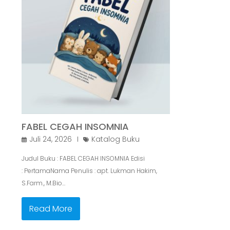
FABEL CEGAH INSOMNIA
Juli 24, 2026
Katalog Buku
Judul Buku : FABEL CEGAH INSOMNIA Edisi
: PertamaNama Penulis : apt. Lukman Hakim,
S.Farm., M.Bio…
Read More