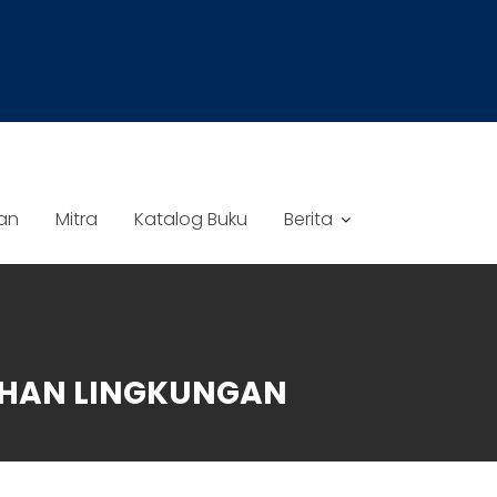
an
Mitra
Katalog Buku
Berita
SIHAN LINGKUNGAN