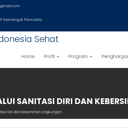
gmail.com
! Semangat Pancasila
donesia Sehat
Home
Profil
Program
Pengharga
LUI SANITASI DIRI DAN KEBER
tasi Diri dan Kebersihan Lingkungan