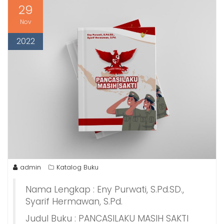
29
Nov
2022
admin
Katalog Buku
Nama Lengkap : Eny Purwati, S.Pd.SD.,
Syarif Hermawan, S.Pd.
Judul Buku : PANCASILAKU MASIH SAKTI