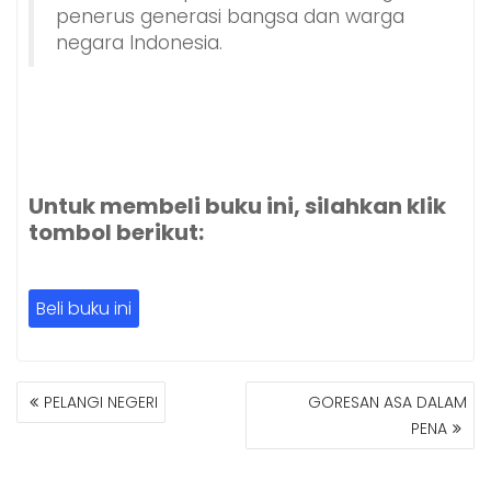
penerus generasi bangsa dan warga
negara Indonesia.
Untuk membeli buku ini, silahkan klik
tombol berikut:
Beli buku ini
NAVIGASI
PELANGI NEGERI
GORESAN ASA DALAM
POS
PENA