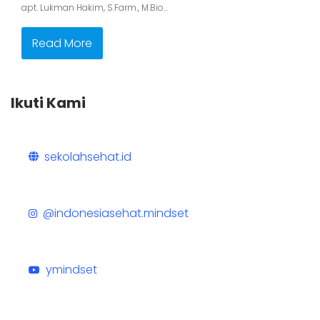
apt. Lukman Hakim, S.Farm., M.Bio…
Read More
Ikuti Kami
sekolahsehat.id
@indonesiasehat.mindset
ymindset