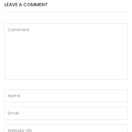
LEAVE A COMMENT