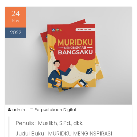
24
Nov
2022
admin
Perpustakaan Digital
Penulis : Muslikh, S.Pd., dkk.
Judul Buku : MURIDKU MENGINSPIRASI