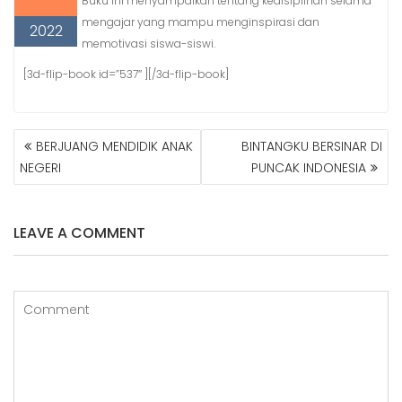
Buku ini menyampaikan tentang kedisiplinan selama
mengajar yang mampu menginspirasi dan
2022
memotivasi siswa-siswi.
[3d-flip-book id=”537″ ][/3d-flip-book]
NAVIGASI
BERJUANG MENDIDIK ANAK
BINTANGKU BERSINAR DI
POS
NEGERI
PUNCAK INDONESIA
LEAVE A COMMENT