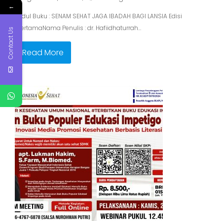
←
Judul Buku : SENAM SEHAT JAGA IBADAH BAGI LANSIA Edisi
: PertamaNama Penulis : dr. Hafiidhaturrah…
Contact Us
Read More