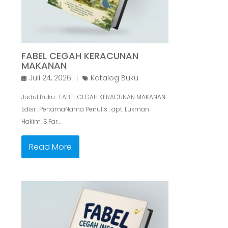
FABEL CEGAH KERACUNAN
MAKANAN
Juli 24, 2026
Katalog Buku
Judul Buku : FABEL CEGAH KERACUNAN MAKANAN
Edisi : PertamaNama Penulis : apt. Lukman
Hakim, S.Far…
Read More