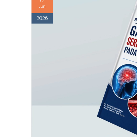
Jun
2026