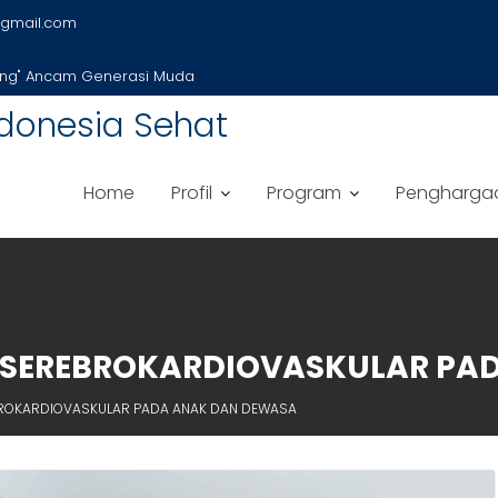
gmail.com
ung" Ancam Generasi Muda
donesia Sehat
Home
Profil
Program
Pengharga
SEREBROKARDIOVASKULAR PA
ROKARDIOVASKULAR PADA ANAK DAN DEWASA