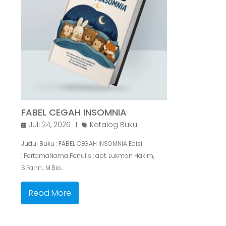
FABEL CEGAH INSOMNIA
Juli 24, 2026
Katalog Buku
Judul Buku : FABEL CEGAH INSOMNIA Edisi
: PertamaNama Penulis : apt. Lukman Hakim,
S.Farm., M.Bio…
Read More