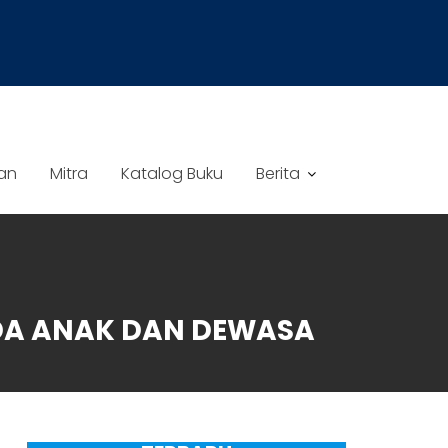
an
Mitra
Katalog Buku
Berita
DA ANAK DAN DEWASA