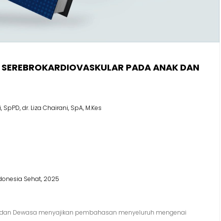
N SEREBROKARDIOVASKULAR PADA ANAK DAN
ani, SpPD, dr. Liza Chairani, SpA, M.Kes
onesia Sehat, 2025
ak dan Dewasa menyajikan pembahasan menyeluruh mengenai