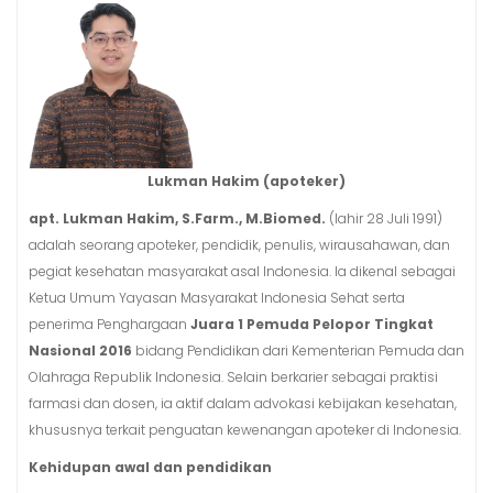
Lukman Hakim (apoteker)
apt. Lukman Hakim, S.Farm., M.Biomed.
(lahir 28 Juli 1991)
adalah seorang apoteker, pendidik, penulis, wirausahawan, dan
pegiat kesehatan masyarakat asal Indonesia. Ia dikenal sebagai
Ketua Umum Yayasan Masyarakat Indonesia Sehat serta
penerima Penghargaan
Juara 1
Pemuda Pelopor Tingkat
Nasional 2016
bidang Pendidikan dari Kementerian Pemuda dan
Olahraga Republik Indonesia. Selain berkarier sebagai praktisi
farmasi dan dosen, ia aktif dalam advokasi kebijakan kesehatan,
khususnya terkait penguatan kewenangan apoteker di Indonesia.
Kehidupan awal dan pendidikan