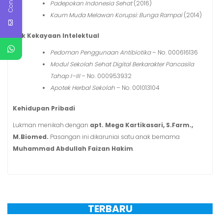
Padepokan Indonesia Sehat
(2016)
Kaum Muda Melawan Korupsi: Bunga Rampai
(2014)
Hak Kekayaan Intelektual
Pedoman Penggunaan Antibiotika
– No. 000616136
Modul Sekolah Sehat Digital Berkarakter Pancasila
Tahap I–III
– No. 000953932
Apotek Herbal Sekolah
– No. 001013104
Kehidupan Pribadi
Lukman menikah dengan
apt. Mega Kartikasari, S.Farm.,
M.Biomed.
Pasangan ini dikaruniai satu anak bernama
Muhammad Abdullah Faizan Hakim
.
TERBARU