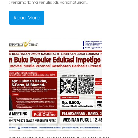
: PertamaNama Penulis : dr. Hafiidhaturrah…
Read More