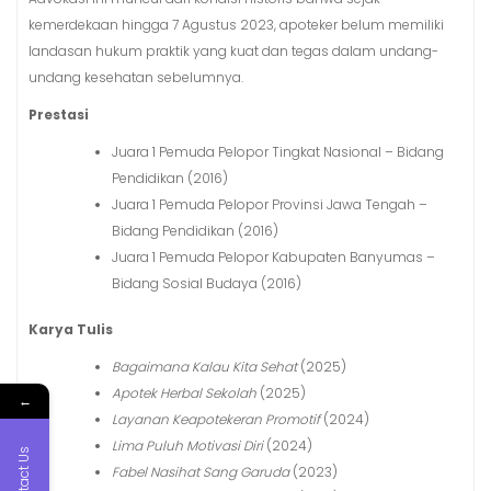
kemerdekaan hingga 7 Agustus 2023, apoteker belum memiliki
landasan hukum praktik yang kuat dan tegas dalam undang-
undang kesehatan sebelumnya.
Prestasi
Juara 1 Pemuda Pelopor Tingkat Nasional – Bidang
Pendidikan (2016)
Juara 1 Pemuda Pelopor Provinsi Jawa Tengah –
Bidang Pendidikan (2016)
Juara 1 Pemuda Pelopor Kabupaten Banyumas –
Bidang Sosial Budaya (2016)
Karya Tulis
Bagaimana Kalau Kita Sehat
(2025)
Apotek Herbal Sekolah
(2025)
←
Layanan Keapotekeran Promotif
(2024)
Lima Puluh Motivasi Diri
(2024)
Contact Us
Fabel Nasihat Sang Garuda
(2023)