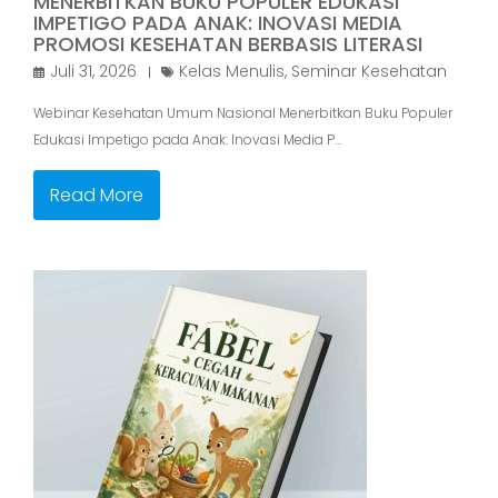
MENERBITKAN BUKU POPULER EDUKASI
IMPETIGO PADA ANAK: INOVASI MEDIA
PROMOSI KESEHATAN BERBASIS LITERASI
Juli 31, 2026
Kelas Menulis
,
Seminar Kesehatan
Webinar Kesehatan Umum Nasional Menerbitkan Buku Populer
Edukasi Impetigo pada Anak: Inovasi Media P…
Read More