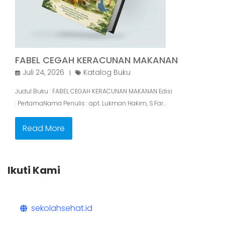
FABEL CEGAH KERACUNAN MAKANAN
Juli 24, 2026
Katalog Buku
Judul Buku : FABEL CEGAH KERACUNAN MAKANAN Edisi
: PertamaNama Penulis : apt. Lukman Hakim, S.Far…
Read More
Ikuti Kami
sekolahsehat.id